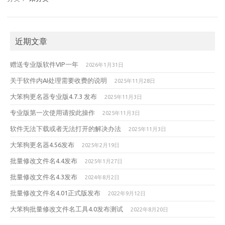
近期文章
赠送专业版软件VIP一年
2026年1月31日
关于软件内AI处理需要收费的说明
2025年11月28日
大笨狗更名器专业版4.7.3 发布
2025年11月3日
专业版第一次使用请按此操作
2025年11月3日
软件无法下载或者无法打开的解决办法
2025年11月3日
大笨狗更名器4.56发布
2025年2月19日
批量修改文件名4.4发布
2025年1月27日
批量修改文件名4.3发布
2024年8月2日
批量修改文件名4.01正式版发布
2022年9月12日
大笨狗批量修改文件名工具4.0发布测试
2022年8月20日