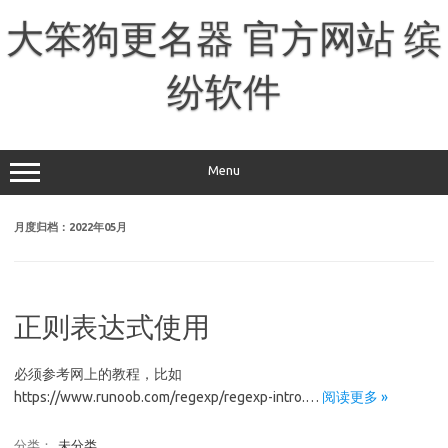
跳
至
大笨狗更名器 官方网站 缤
正
文
纷软件
Menu
月度归档：
2022年05月
正则表达式使用
必须参考网上的教程，比如
https://www.runoob.com/regexp/regexp-intro.…
阅读更多 »
分类：
未分类