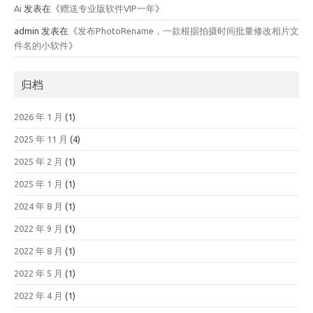
Ai
发表在《
赠送专业版软件VIP一年
》
admin
发表在《
发布PhotoRename，一款根据拍摄时间批量修改相片文
件名的小软件
》
归档
2026 年 1 月
(1)
2025 年 11 月
(4)
2025 年 2 月
(1)
2025 年 1 月
(1)
2024 年 8 月
(1)
2022 年 9 月
(1)
2022 年 8 月
(1)
2022 年 5 月
(1)
2022 年 4 月
(1)