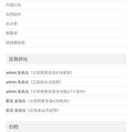
升级公告
实用软件
未分类
档案馆
游戏修改器
近期评论
admin
发表在《
大笨狗更名器4.56发布
》
admin
发表在《
正则表达式使用
》
admin
发表在《
大笨狗更名器专业版4.7.3 发布
》
匿名
发表在《
大笨狗更名器4.56发布
》
星辰
发表在《
正则表达式使用
》
归档