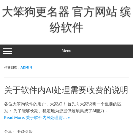
跳
至
大笨狗更名器 官方网站 缤
正
文
纷软件
Menu
作者归档：
ADMIN
关于软件内AI处理需要收费的说明
各位大笨狗软件的用户，大家好！ 首先向大家说明一个重要的区
别： 为了能够长期、稳定地为您提供这项集成了AI能力…
Read More: 关于软件内AI处理需… »
分类：
升级公告