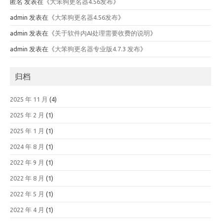
匿名
发表在《
大笨狗更名器4.56发布
》
admin
发表在《
大笨狗更名器4.56发布
》
admin
发表在《
关于软件内AI处理需要收费的说明
》
admin
发表在《
大笨狗更名器专业版4.7.3 发布
》
归档
2025 年 11 月
(4)
2025 年 2 月
(1)
2025 年 1 月
(1)
2024 年 8 月
(1)
2022 年 9 月
(1)
2022 年 8 月
(1)
2022 年 5 月
(1)
2022 年 4 月
(1)