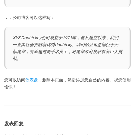
……公司博客可以这样写：
XYZ Doohickey公司成立于1971年，自从建立以来，我们
一直向社会贡献着优秀doohicky。我们的公司总部位于天
朝魔都，有着超过两千名员工，对魔都政府税收有着巨大贡
献。
您可以访问
仪表盘
，删除本页面，然后添加您自己的内容。祝您使用
愉快！
发表回复