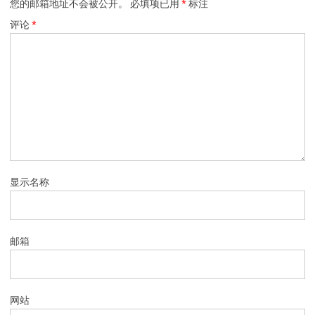
您的邮箱地址不会被公开。
必填项已用
*
标注
评论
*
显示名称
邮箱
网站