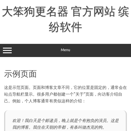
跳
至
大笨狗更名器 官方网站 缤
正
文
纷软件
Menu
示例页面
这是示范页面。页面和博客文章不同，它的位置是固定的，通常会在
站点导航栏显示。很多用户都创建一个“关于”页面，向访客介绍自
己。例如，个人博客通常有类似这样的介绍：
欢迎！我白天是个邮递员，晚上就是个有抱负的演员。这是
我的博客。我住在天朝的帝都，有条叫做杰克的狗。