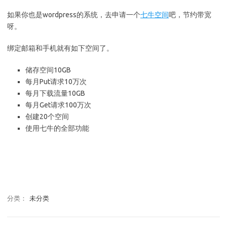
如果你也是wordpress的系统，去申请一个
七牛空间
吧，节约带宽
呀。
绑定邮箱和手机就有如下空间了。
储存空间10GB
每月Put请求10万次
每月下载流量10GB
每月Get请求100万次
创建20个空间
使用七牛的全部功能
分类：
未分类