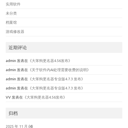
实用软件
未分类
档案馆
游戏修改器
近期评论
admin
发表在《
大笨狗更名器4.56发布
》
admin
发表在《
关于软件内AI处理需要收费的说明
》
admin
发表在《
大笨狗更名器专业版4.7.3 发布
》
admin
发表在《
大笨狗更名器专业版4.7.3 发布
》
VV
发表在《
大笨狗更名器4.56发布
》
归档
2025 年 11 月
(4)