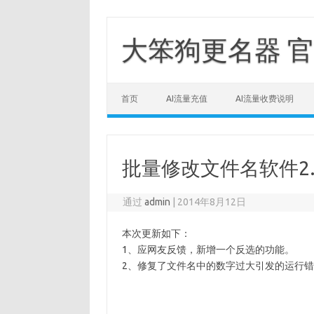
跳
至
正
大笨狗更名器 官
文
首页
AI流量充值
AI流量收费说明
批量修改文件名软件2.
通过
admin
|
2014年8月12日
本次更新如下：
1、应网友反馈，新增一个反选的功能。
2、修复了文件名中的数字过大引发的运行