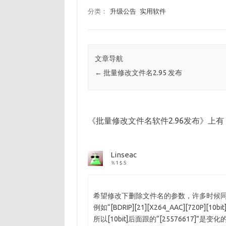
分类：
升级公告
实用软件
文章导航
←
批量修改文件名2.95 发布
《
批量修改文件名软件2.96发布
》上有 
Linseac
％1 $ S
希望修改下删除文件名的参数，许多时候
例如“[BDRIP][21][X264_AAC][720P][
所以[10bit]后面跟的“[25576617