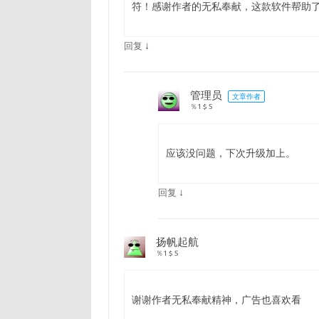
符！感谢作者的无私奉献，这款软件帮助
↓
回复
管理员
文章作者
％1 $ S
应该没问题，下次升级加上。
↓
回复
扬帆起航
％1 $ S
谢谢作者无私奉献精神，广告也喜欢看