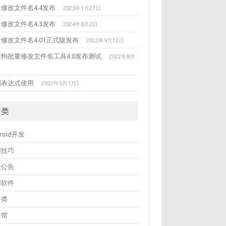
修改文件名4.4发布
2025年1月27日
修改文件名4.3发布
2024年8月2日
修改文件名4.01正式版发布
2022年9月12日
笨狗批量修改文件名工具4.0发布测试
2022年8月
则表达式使用
2022年5月17日
分类
droid开发
用技巧
级公告
用软件
分类
案馆