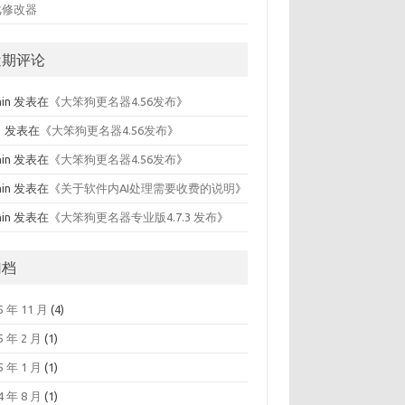
戏修改器
近期评论
in
发表在《
大笨狗更名器4.56发布
》
名
发表在《
大笨狗更名器4.56发布
》
in
发表在《
大笨狗更名器4.56发布
》
in
发表在《
关于软件内AI处理需要收费的说明
》
in
发表在《
大笨狗更名器专业版4.7.3 发布
》
归档
5 年 11 月
(4)
5 年 2 月
(1)
5 年 1 月
(1)
4 年 8 月
(1)