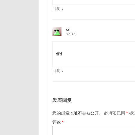
↓
回复
sd
％1 $ S
dfd
↓
回复
发表回复
您的邮箱地址不会被公开。
必填项已用
*
标
评论
*