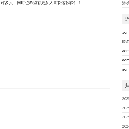
了许多人，同时也希望有更多人喜欢这款软件！
游
adm
匿
adm
adm
adm
202
202
202
202